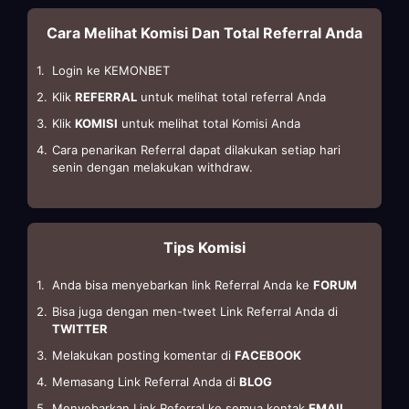
Cara Melihat Komisi Dan Total Referral Anda
1.
Login ke KEMONBET
2.
Klik
REFERRAL
untuk melihat total referral Anda
3.
Klik
KOMISI
untuk melihat total Komisi Anda
4.
Cara penarikan Referral dapat dilakukan setiap hari
senin dengan melakukan withdraw.
Tips Komisi
1.
Anda bisa menyebarkan link Referral Anda ke
FORUM
2.
Bisa juga dengan men-tweet Link Referral Anda di
TWITTER
3.
Melakukan posting komentar di
FACEBOOK
4.
Memasang Link Referral Anda di
BLOG
5.
Menyebarkan Link Referral ke semua kontak
EMAIL