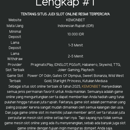
Lengkap #1
TENTANG SITUS JUDI SLOT ONLINE RESMI TERPERCAYA
Website
KEMONBET
Mata Uang
Indonesian Rupiah (IDR)
Minimal
10.000 IDR
Deposit
Lama
1-3 Menit
Deposit
Lama
2-5 Menit
Withdraw
Provider
PragmaticPlay, IDNSLOT, PGSoft, Habanero, Skywind, TTG,
Slot Terbaik
Joker Gaming, Playtech
Game Slot
Power Of Odin, Gates Of Olympus, Sweet Bonanza, Wild West
Terbaik
Gold, Starlight Princess, Kutukan Medusa
Sebagai situs slot online terbaik di tahun 2025,
KEMONBET
menyediakan
semua jenis permainan favorit untuk Anda mainkan. Semuanya adalah game
online yang menguntungkan serta dapat memberikan Anda hadiah uang tunai
puluhan hingga ratusan juta rupiah. Faktanya, game slot adalah permainan yang
paling populer karena sangat mudah dimainkan oleh semua kalangan dan usia.
Dan juga game online slot ini memiliki jutaan member aktif, serta ratusan juta
perputaran mesin slot online setiap hari nya. Tapi sayang nya tidak semua
game mesin slot online yang ada itu menyenangkan, sebab ada banyak juga slot
game online dengan tujuan ingin menguras dompet Anda saja.