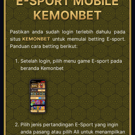
E-SPORT MOBILE
KEMONBET
Pastikan anda sudah login terlebih dahulu pada
situs
KEMONBET
untuk memulai betting E-sport.
Panduan cara betting berikut:
Setelah login, pilih menu game E-sport pada
beranda Kemonbet
Pilih jenis pertandingan E-Sport yang ingin
anda pasang atau pilih All untuk menampilkan