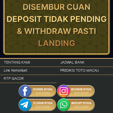
DISEMBUR CUAN
DEPOSIT TIDAK PENDING
& WITHDRAW PASTI
LANDING
TENTANG KAMI
JADWAL BANK
Link Kemonbet
PREDIKSI TOTO MACAU
RTP GACOR