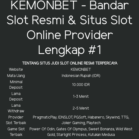
KEMONBET - Bandar
Slot Resmi & Situs Slot
Online Provider
Lengkap #1
TENTANG SITUS JUDI SLOT ONLINE RESMI TERPERCAYA
Website
KEMONBET
Mata Uang
Indonesian Rupiah (IDR)
Minimal
10.000 IDR
Deposit
Lama
1-3 Menit
Deposit
Lama
2-5 Menit
Withdraw
Provider
PragmaticPlay, IDNSLOT, PGSoft, Habanero, Skywind, TTG,
Slot Terbaik
Joker Gaming, Playtech
Game Slot
Power Of Odin, Gates Of Olympus, Sweet Bonanza, Wild West
Terbaik
Gold, Starlight Princess, Kutukan Medusa