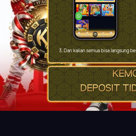
Dan kalian semua bisa langsung
KEMO
DEPOSIT TI