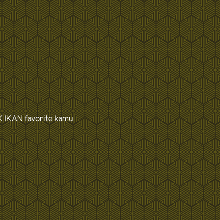
K IKAN favorite kamu