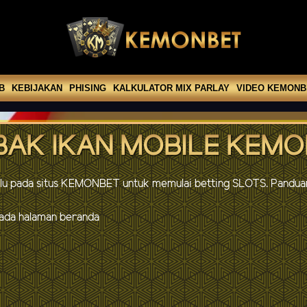
B
KEBIJAKAN
PHISING
KALKULATOR MIX PARLAY
VIDEO KEMONB
AK IKAN MOBILE KEM
hulu pada situs KEMONBET untuk memulai betting SLOTS. Panduan
ada halaman beranda