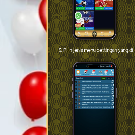
Pilih jenis menu bettingan yang di 