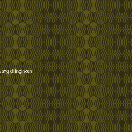
yang di inginkan